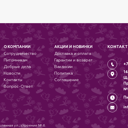
КОНТАК
О КОМПАНИИ
АКЦИИ И НОВИНКИ
Сотрудничество
Доставка и оплата
Питомникам
Гарантии и возврат
+7
Добрые дела
Вакансии
14
Новости
Политика
Щ
Контакты
Соглашение
П
Вопрос-Ответ
№
Пн
in
ленная ул., строение № 6.