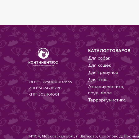
КАТАЛОГ ТОВАРОВ
Для собак
Для кошек
Для грызунов
Для птиц
ОГРН: 1225000002655
Аквариумистика,
ИНН: 5024218728
пруд, море
КПП: 502401001
Террариумистика
141104, Московская обл., г. Щелково, Соколово д, Промыш