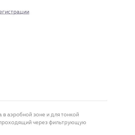
егистрации
 в аэробной зоне и для тонкой
, проходящий через фильтрующую