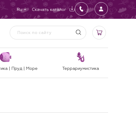
Скачать каталог
Ru
ика | Пруд | Море
Террариумистика