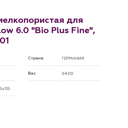
 мелкопористая для
ow 6.0 "Bio Plus Fine",
101
Страна
ГЕРМАНИЯ
Вес
l
64.00
5x135