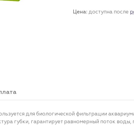
Цена:
доступна после
р
плата
ользуется для биологической фильтрации аквариума
ктура губки, гарантирует равномерный поток воды