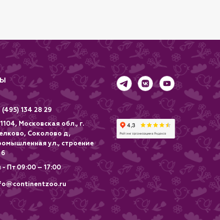
ТЫ
 (495) 134 28 29
1104, Московская обл., г.
елково, Соколово д,
ромышленная ул., строение
 6
 - Пт 09:00 – 17:00
fo@continentzoo.ru