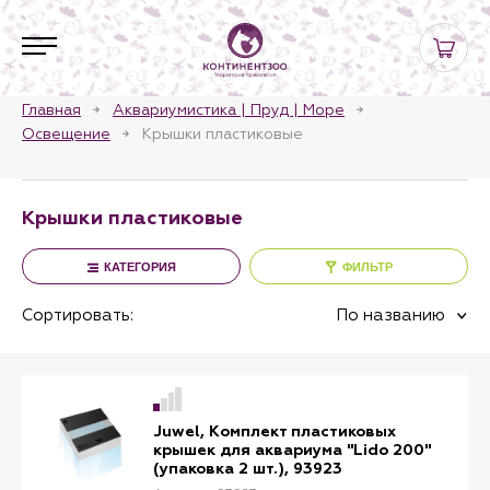
Главная
Аквариумистика | Пруд | Море
Освещение
Крышки пластиковые
Крышки пластиковые
КАТЕГОРИЯ
ФИЛЬТР
Сортировать:
По названию
Juwel, Комплект пластиковых
крышек для аквариума "Lido 200"
(упаковка 2 шт.), 93923