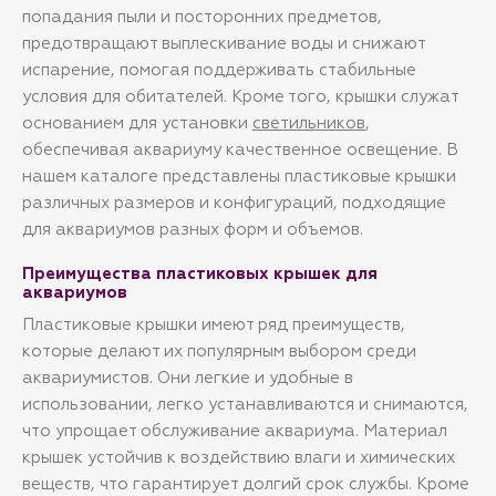
качества, заложенными
попадания пыли и посторонних предметов,
производителем.
предотвращают выплескивание воды и снижают
Совместимы с аквариумом Lido 200. В
комплекте 2 крышки.
испарение, помогая поддерживать стабильные
условия для обитателей. Кроме того, крышки служат
основанием для установки
светильников
,
обеспечивая аквариуму качественное освещение. В
нашем каталоге представлены пластиковые крышки
различных размеров и конфигураций, подходящие
для аквариумов разных форм и объемов.
Преимущества пластиковых крышек для
аквариумов
Пластиковые крышки имеют ряд преимуществ,
которые делают их популярным выбором среди
аквариумистов. Они легкие и удобные в
использовании, легко устанавливаются и снимаются,
что упрощает обслуживание аквариума. Материал
крышек устойчив к воздействию влаги и химических
веществ, что гарантирует долгий срок службы. Кроме