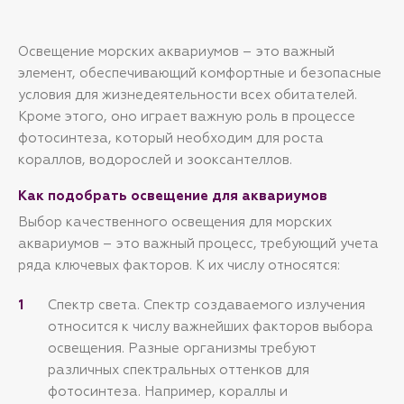
пресноводном. Рекомендуется
использовать совместно с Aqua-Glo,
Life-Glo 2 или Flora-Glo.
Освещение морских аквариумов – это важный
Мощность: 14 W
Размеры: 38 см
элемент, обеспечивающий комфортные и безопасные
условия для жизнедеятельности всех обитателей.
Кроме этого, оно играет важную роль в процессе
фотосинтеза, который необходим для роста
кораллов, водорослей и зооксантеллов.
Как подобрать освещение для аквариумов
Выбор качественного освещения для морских
аквариумов – это важный процесс, требующий учета
ряда ключевых факторов. К их числу относятся:
Спектр света. Спектр создаваемого излучения
относится к числу важнейших факторов выбора
освещения. Разные организмы требуют
различных спектральных оттенков для
фотосинтеза. Например, кораллы и