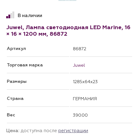
В наличии
Juwel, Лампа cветодиодная LED Marine, 16
× 16 × 1200 мм, 86872
Артикул
86872
Торговая марка
Juwel
Размеры
1285x64x23
Страна
ГЕРМАНИЯ
Вес
390.00
Цена:
доступна после
регистрации