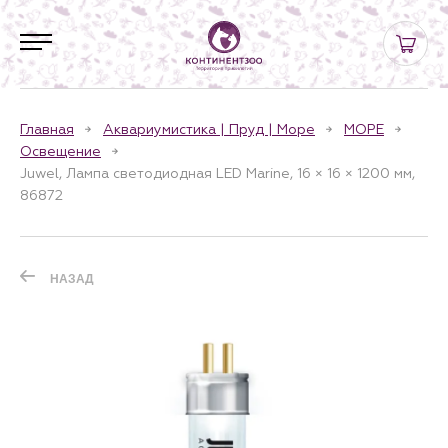
Главная
Аквариумистика | Пруд | Море
МОРЕ
Освещение
Juwel, Лампа cветодиодная LED Marine, 16 × 16 × 1200 мм,
86872
НАЗАД