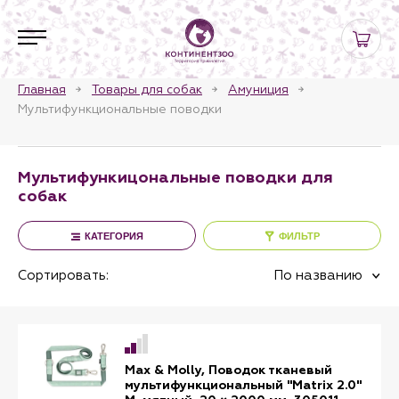
Главная
Товары для собак
Амуниция
Мультифункциональные поводки
Мультифункицональные поводки для
собак
КАТЕГОРИЯ
ФИЛЬТР
Сортировать:
По названию
Max & Molly, Поводок тканевый
мультифункциональный "Matrix 2.0"