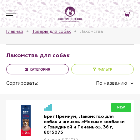
Главная
Товары для собак
Лакомства
Лакомства для собак
КАТЕГОРИЯ
ФИЛЬТР
Сортировать:
По названию
NEW
Брит Премиум, Лакомство для
собак и щенков «Мясные колбаски
с Говядиной и Печенью», 36 г,
6015075
Артикул: 6015075