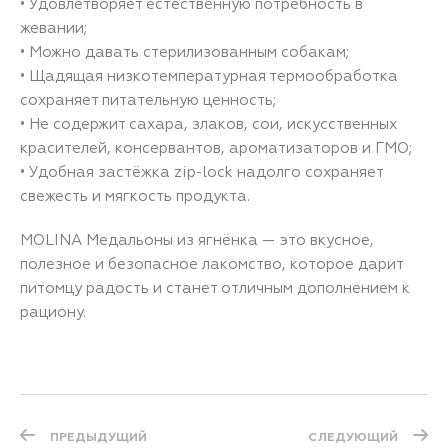
• Удовлетворяет естественную потребность в
жевании;
• Можно давать стерилизованным собакам;
• Щадящая низкотемпературная термообработка
сохраняет питательную ценность;
• Не содержит сахара, злаков, сои, искусственных
красителей, консервантов, ароматизаторов и ГМО;
• Удобная застёжка zip-lock надолго сохраняет
свежесть и мягкость продукта.
MOLINA Медальоны из ягнёнка — это вкусное,
полезное и безопасное лакомство, которое дарит
питомцу радость и станет отличным дополнением к
рациону.
ПРЕДЫДУЩИЙ
СЛЕДУЮЩИЙ