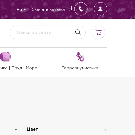
Скачать каталог
Ru
ика | Пруд | Море
Террариумистика
Цвет