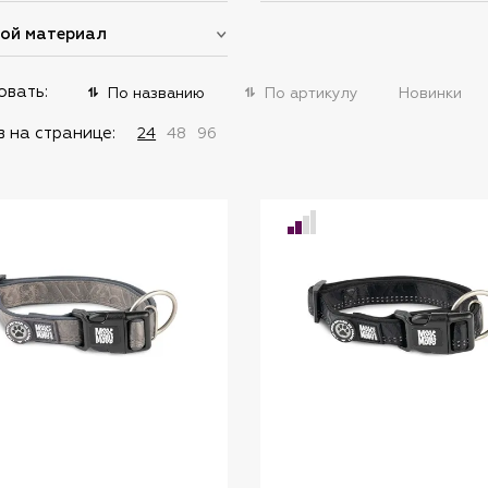
ой материал
овать:
По названию
По артикулу
Новинки
 на странице:
24
48
96