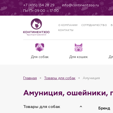
+7 (495) 134 28 29
info@continentzoo.ru
Пн-Пт 09:00 – 17:00
О КОМПАНИИ
СОТРУДНИЧЕСТВО
Б
КОНТАКТЫ
Для собак
Для кошек
Дл
Главная
Товары для собак
Амуниция
Амуниция, ошейники, 
Товары для собак
Бренд