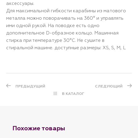
аксессуары.
Для максимальной гибкости карабины из матового
металла можно поворачивать на 360° и управлять
ими одной рукой. На поводке есть одно
дополнительное D-образное кольцо. Машинная
стирка при температуре 30°C. Не сушите в
стиральной машине. доступные размеры: XS, S, M, L
ПРЕДЫДУЩИЙ
СЛЕДУЮЩИЙ
В КАТАЛОГ
Похожие товары