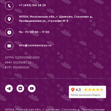
+7 (495) 134 28 29
141104, Московская обл., г. Щелково, Соколово д,
Промышленная ул., строение № 6
Пн - Пт 09:00 – 17:00
info@continentzoo.ru
ОГРН: 1225000002655
ИНН: 5024218728
КПП: 502401001
141104, Московская обл., г. Щелково, Соколово д, Промышленная