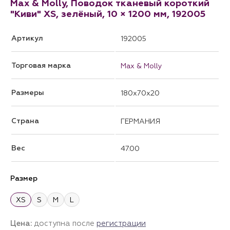
Max & Molly, Поводок тканевый короткий
"Киви" XS, зелёный, 10 × 1200 мм, 192005
Артикул
192005
Торговая марка
Max & Molly
Размеры
180x70x20
Страна
ГЕРМАНИЯ
Вес
47.00
Размер
XS
S
M
L
Цена:
доступна после
регистрации