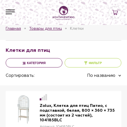
Главная
Товары для птиц
Клетки
Клетки для птиц
КАТЕГОРИЯ
ФИЛЬТР
Сортировать:
По названию
Zolux, Клетка для птиц Патио, с
подставкой, белая, 800 × 360 × 735
мм (состоит из 2 частей),
104185BLC
Артикул: 104185BLC