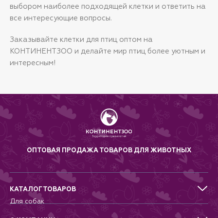
выбором наиболее подходящей клетки и ответить на
все интересующие вопросы.
Заказывайте клетки для птиц оптом на
КОНТИНЕНТЗОО и делайте мир птиц более уютным и
интересным!
ОПТОВАЯ ПРОДАЖА ТОВАРОВ ДЛЯ ЖИВОТНЫХ
КАТАЛОГ ТОВАРОВ
Для собак
Для кошек