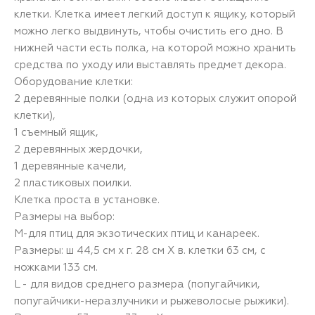
клетки. Клетка имеет легкий доступ к ящику, который
можно легко выдвинуть, чтобы очистить его дно. В
нижней части есть полка, на которой можно хранить
средства по уходу или выставлять предмет декора.
Оборудование клетки:
2 деревянные полки (одна из которых служит опорой
клетки),
1 съемный ящик,
2 деревянных жердочки,
1 деревянные качели,
2 пластиковых поилки.
Клетка проста в установке.
Размеры на выбор:
М-для птиц для экзотических птиц и канареек.
Размеры: ш 44,5 см х г. 28 см Х в. клетки 63 см, с
ножками 133 см.
L - для видов среднего размера (попугайчики,
попугайчики-неразлучники и рыжеволосые рыжики).