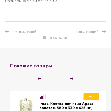
Размеры: ш 53 см х г. 33 см Х
ПРЕДЫДУЩИЙ
СЛЕДУЮЩИЙ
В КАТАЛОГ
Похожие товары
ХИТ
Imac, Клетка для птиц Agata,
золотая, 580 × 330 × 625 мм,