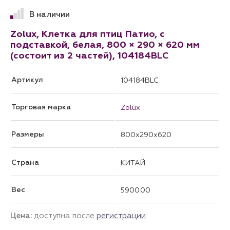
В наличии
Zolux, Клетка для птиц Патио, с
подставкой, белая, 800 × 290 × 620 мм
(состоит из 2 частей), 104184BLC
Артикул
104184BLC
Торговая марка
Zolux
Размеры
800x290x620
Страна
КИТАЙ
Вес
5900.00
Цена:
доступна после
регистрации