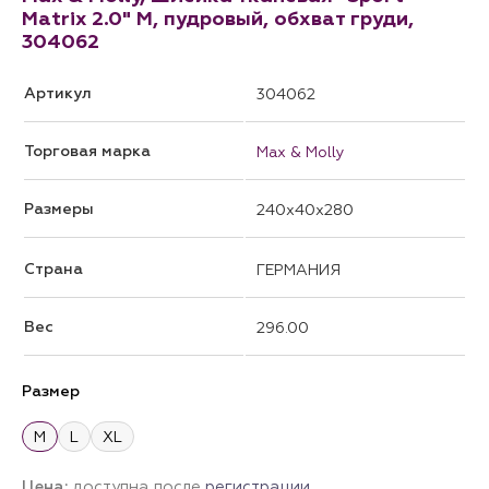
Matrix 2.0" M, пудровый, обхват груди,
304062
Артикул
304062
Торговая марка
Max & Molly
Размеры
240x40x280
Страна
ГЕРМАНИЯ
Вес
296.00
Размер
M
L
XL
Цена:
доступна после
регистрации