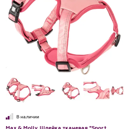
В наличии
Max & Molly, Шлейка тканевая "Sport