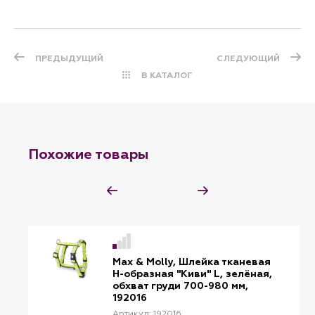
ПРЕДЫДУЩИЙ
СЛЕДУЮЩИЙ
В КАТАЛОГ
Похожие товары
Max & Molly, Шлейка тканевая
H-образная "Киви" L, зелёная,
обхват груди 700-980 мм,
192016
Артикул: 192016