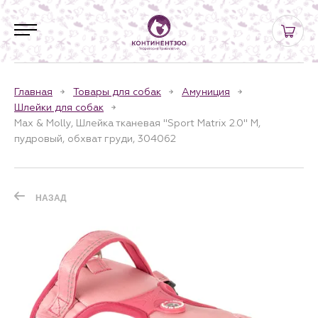
Главная
Товары для собак
Амуниция
Шлейки для собак
Max & Molly, Шлейка тканевая "Sport Matrix 2.0" M,
пудровый, обхват груди, 304062
НАЗАД