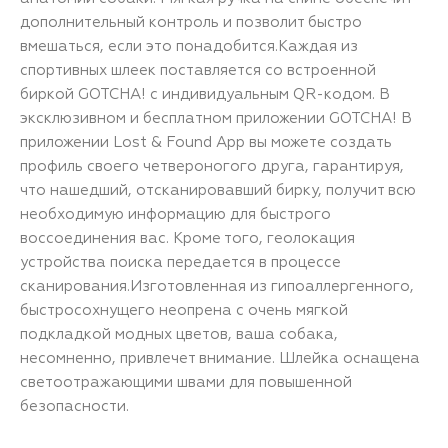
дополнительный контроль и позволит быстро
вмешаться, если это понадобится.Каждая из
спортивных шлеек поставляется со встроенной
биркой GOTCHA! с индивидуальным QR-кодом. В
эксклюзивном и бесплатном приложении GOTCHA! В
приложении Lost & Found App вы можете создать
профиль своего четвероногого друга, гарантируя,
что нашедший, отсканировавший бирку, получит всю
необходимую информацию для быстрого
воссоединения вас. Кроме того, геолокация
устройства поиска передается в процессе
сканирования.Изготовленная из гипоаллергенного,
быстросохнущего неопрена с очень мягкой
подкладкой модных цветов, ваша собака,
несомненно, привлечет внимание. Шлейка оснащена
светоотражающими швами для повышенной
безопасности.