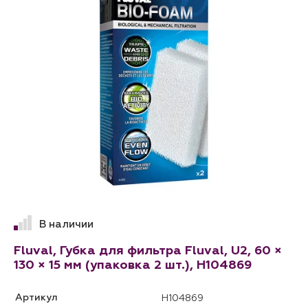
В наличии
Fluval, Губка для фильтра Fluval, U2, 60 ×
130 × 15 мм (упаковка 2 шт.), H104869
Артикул
H104869