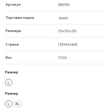
Артикул
88099
Торговая марка
Juwel
Размеры
53x135x135
Страна
ГЕРМАНИЯ
Вес
71.00
Размер
L
Размер
L
XL