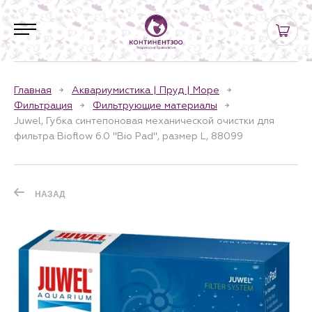
Главная
Аквариумистика | Пруд | Море
Фильтрация
Фильтрующие материалы
Juwel, Губка синтепоновая механической очистки для
фильтра Bioflow 6.0 "Bio Pad", размер L, 88099
НАЗАД