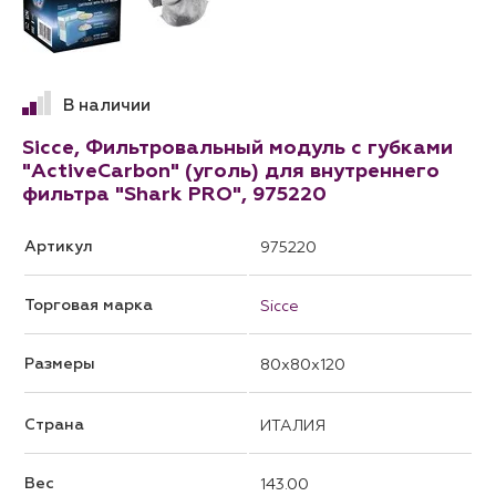
В наличии
Sicce, Фильтровальный модуль с губками
"ActiveCarbon" (уголь) для внутреннего
фильтра "Shark PRO", 975220
Артикул
975220
Торговая марка
Sicce
Размеры
80x80x120
Страна
ИТАЛИЯ
Вес
143.00