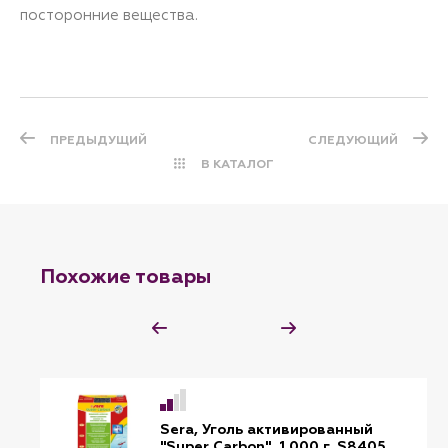
посторонние вещества.
ПРЕДЫДУЩИЙ
СЛЕДУЮЩИЙ
В КАТАЛОГ
Похожие товары
Sera, Уголь активированный
"Super Carbon", 1 000 г, S8405