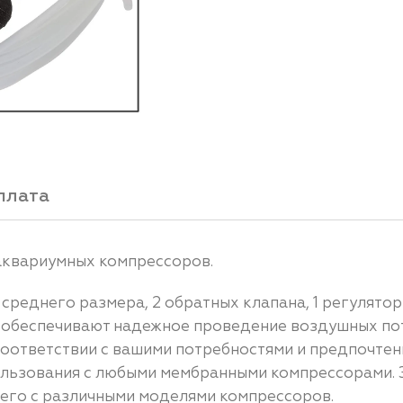
плата
 аквариумных компрессоров.
среднего размера, 2 обратных клапана, 1 регулятор
ы обеспечивают надежное проведение воздушных пот
соответствии с вашими потребностями и предпочтен
ользования с любыми мембранными компрессорами. Э
 его с различными моделями компрессоров.