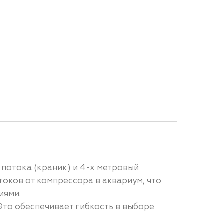
 потока (краник) и 4-х метровый
оков от компрессора в аквариум, что
иями.
то обеспечивает гибкость в выборе