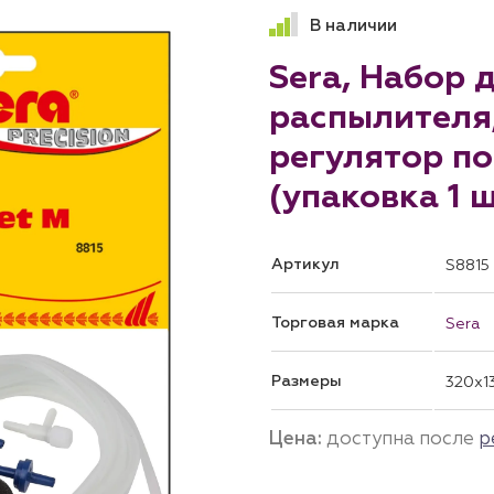
В наличии
Sera, Набор 
распылителя,
регулятор по
(упаковка 1 ш
Артикул
S8815
Торговая марка
Sera
Размеры
320x1
Цена:
доступна после
р