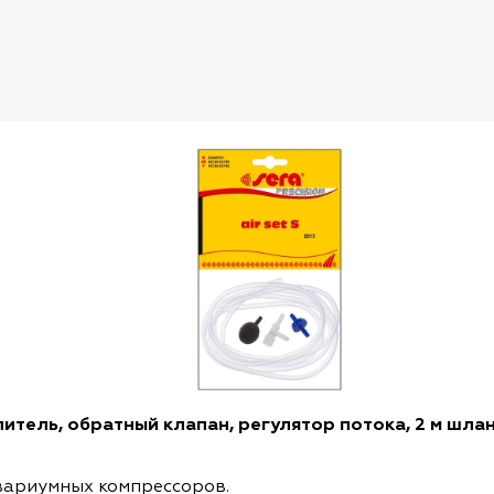
тель, обратный клапан, регулятор потока, 2 м шланг)
квариумных компрессоров.