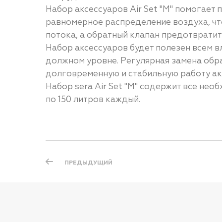
Набор аксессуаров Air Set "M" помогает
равномерное распределение воздуха, ч
потока, а обратный клапан предотвратит
Набор аксессуаров будет полезен всем 
должном уровне. Регулярная замена обра
долговременную и стабильную работу а
Набор sera Air Set "M" содержит все не
по 150 литров каждый.
ПРЕДЫДУЩИЙ