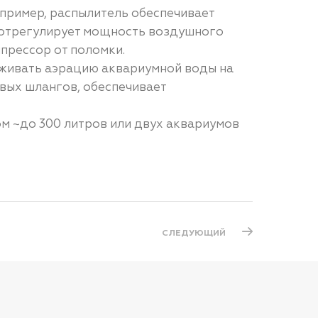
апример, распылитель обеспечивает
 отрегулирует мощность воздушного
прессор от поломки.
рживать аэрацию аквариумной воды на
овых шлангов, обеспечивает
ом ~до 300 литров или двух аквариумов
СЛЕДУЮЩИЙ