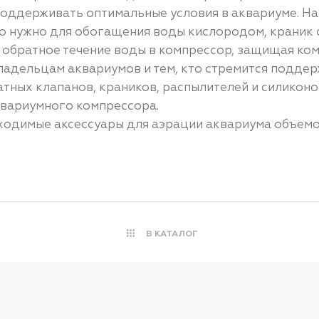
 поддерживать оптимальные условия в аквариуме. Н
то нужно для обогащения воды кислородом, краник
 обратное течение воды в компрессор, защищая ком
владельцам аквариумов и тем, кто стремится подде
тных клапанов, краников, распылителей и силикон
квариумного компрессора.
обходимые аксессуары для аэрации аквариума объем
В КАТАЛОГ