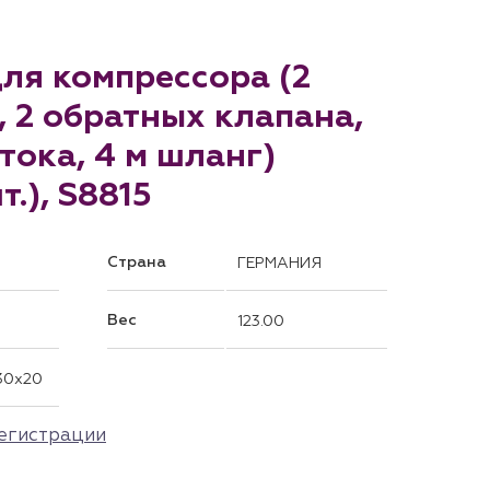
для компрессора (2
 2 обратных клапана,
тока, 4 м шланг)
т.), S8815
Страна
ГЕРМАНИЯ
Вес
123.00
30x20
егистрации