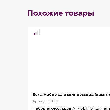
Похожие товары
Sera, Набор для компрессора (распыли
Артикул: S8813
Набор аксессуаров AIR SET "S" для а