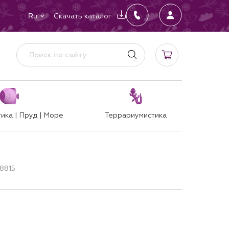
Скачать каталог
Ru
ика | Пруд | Море
Террариумистика
S8815