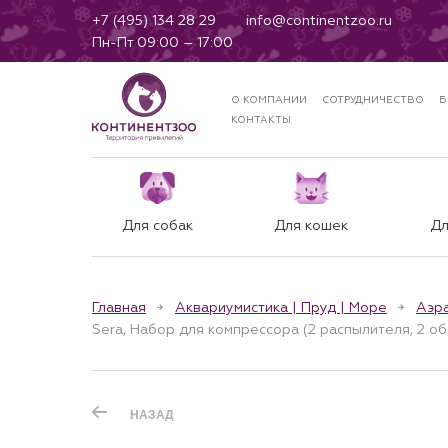
+7 (495) 134 28 29
info@continentzoo.ru
Пн-Пт 09:00 – 17:00
О КОМПАНИИ
СОТРУДНИЧЕСТВО
Б
КОНТАКТЫ
Для собак
Для кошек
Дл
Главная
Аквариумистика | Пруд | Море
Аэр
Sera, Набор для компрессора (2 распылителя, 2 обр
НАЗАД