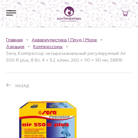
Главная
Аквариумистика | Пруд | Море
Аэрация
Компрессоры
Sera, Компрессор четырехканальный регулируемый Air
500 R plus, 8 Вт, 4 × 9.2 л/мин, 260 × 110 × 90 мм, S8816
НАЗАД