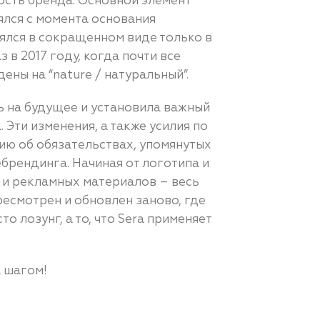
ялся с момента основания
ялся в сокращенном виде только в
 в 2017 году, когда почти все
ны на “nature / натуральный”.
ь на будущее и установила важный
 Эти изменения, а также усилия по
ю об обязательствах, упомянутых
брендинга. Начиная от логотипа и
 и рекламных материалов – весь
есмотрен и обновлен заново, где
о лозунг, а то, что Sera применяет
а шагом!