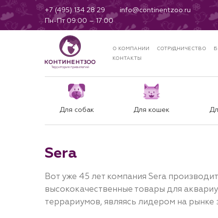
+7 (495) 134 28 29
info@continentzoo.ru
Пн-Пт 09:00 – 17:00
О КОМПАНИИ
СОТРУДНИЧЕСТВО
Б
КОНТАКТЫ
Для собак
Для кошек
Дл
Sera
Вот уже 45 лет компания Sera производи
высококачественные товары для аквариу
террариумов, являясь лидером на рынке 