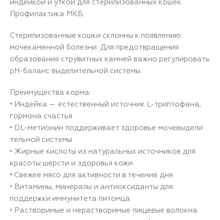
индейкой и уткой для стерилизованных кошек.
Профилактика МКБ.
Стерилизованные кошки склонны к появлению
мочекаменной болезни. Для предотвращения
образования струвитных камней важно регулировать
pH-баланс выделительной системы.
Преимущества корма:
• Индейка — естественный источник L-триптофана,
гормона счастья
• DL-метионин поддерживает здоровье мочевыдели
тельной системы
• Жирные кислоты из натуральных источников для
красоты шерсти и здоровья кожи
• Свежее мясо для активности в течение дня
• Витамины, минералы и антиоксиданты для
поддержки иммунитета питомца
• Растворимые и нерастворимые пищевые волокна