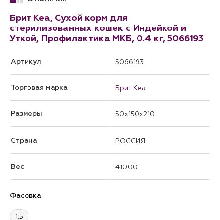
Брит Кеа, Сухой корм для
стерилизованных кошек с Индейкой и
Уткой, Профилактика МКБ, 0.4 кг, 5066193
Артикул
5066193
Торговая марка
Брит Кеа
Размеры
50x150x210
Страна
РОССИЯ
Вес
410.00
Фасовка
1.5