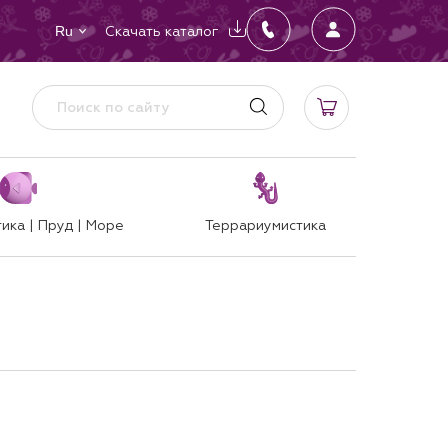
Скачать каталог
Ru
ика | Пруд | Море
Террариумистика