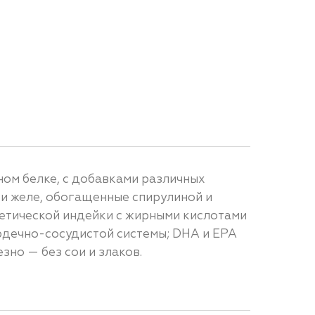
ном белке, с добавками различных
 и желе, обогащенные спирулиной и
иетической индейки с жирными кислотами
ердечно-сосудистой системы; DHA и EPA
зно — без сои и злаков.