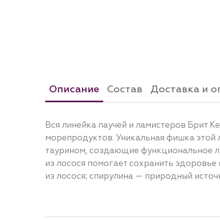
Описание
Состав
Доставка и о
Вся линейка паучей и ламиcтеров Брит К
морепродуктов. Уникальная фишка этой л
таурином, создающие функциональное ла
из лосося помогает сохранить здоровье 
из лосося; спирулина — природный источн