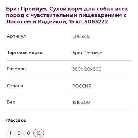
Брит Премиум, Сухой корм для собак всех
пород с чувствительным пищеварением с
Лососем и Индейкой, 15 кг, 5063222
Артикул
5063222
Торговая марка
Брит Премиум
Размеры
380x120x800
Страна
РОССИЯ
Вес
15165.00
Фасовка
1
3
8
15