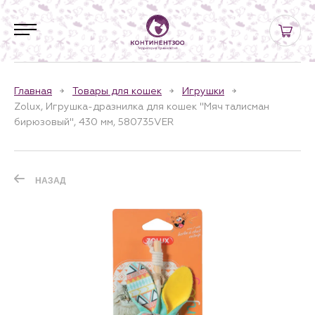
Главная
Товары для кошек
Игрушки
Zolux, Игрушка-дразнилка для кошек "Мяч талисман
бирюзовый", 430 мм, 580735VER
НАЗАД