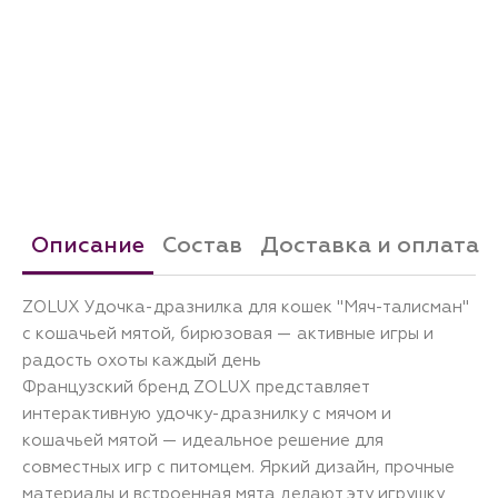
Описание
Состав
Доставка и оплата
ZOLUX Удочка-дразнилка для кошек "Мяч-талисман"
с кошачьей мятой, бирюзовая — активные игры и
радость охоты каждый день
Французский бренд ZOLUX представляет
интерактивную удочку-дразнилку с мячом и
кошачьей мятой — идеальное решение для
совместных игр с питомцем. Яркий дизайн, прочные
материалы и встроенная мята делают эту игрушку