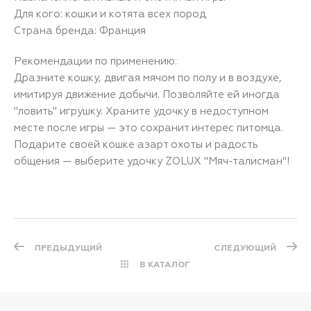
Для кого: кошки и котята всех пород
Страна бренда: Франция
Рекомендации по применению:
Дразните кошку, двигая мячом по полу и в воздухе,
имитируя движение добычи. Позволяйте ей иногда
"ловить" игрушку. Храните удочку в недоступном
месте после игры — это сохранит интерес питомца.
Подарите своей кошке азарт охоты и радость
общения — выберите удочку ZOLUX "Мяч-талисман"!
ПРЕДЫДУЩИЙ
СЛЕДУЮЩИЙ
В КАТАЛОГ