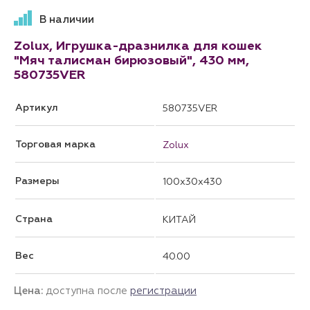
В наличии
Zolux, Игрушка-дразнилка для кошек
"Мяч талисман бирюзовый", 430 мм,
580735VER
Артикул
580735VER
Торговая марка
Zolux
Размеры
100x30x430
Страна
КИТАЙ
Вес
40.00
Цена:
доступна после
регистрации