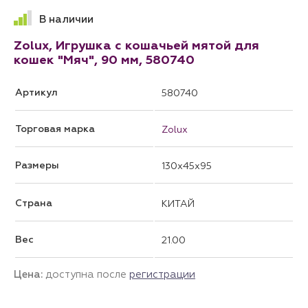
В наличии
Zolux, Игрушка с кошачьей мятой для
кошек "Мяч", 90 мм, 580740
Артикул
580740
Торговая марка
Zolux
Размеры
130x45x95
Страна
КИТАЙ
Вес
21.00
Цена:
доступна после
регистрации