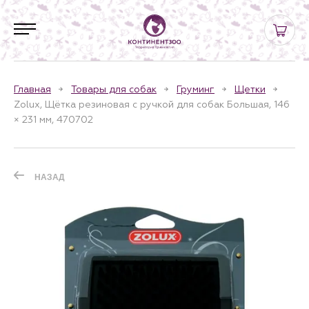
Главная
Товары для собак
Груминг
Щетки
Zolux, Щётка резиновая с ручкой для собак Большая, 146
× 231 мм, 470702
НАЗАД