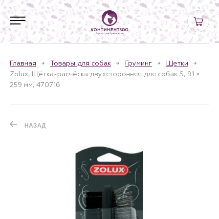
Главная
Товары для собак
Груминг
Щетки
Zolux, Щётка-расчёска двухсторонняя для собак S, 91 ×
259 мм, 470716
НАЗАД