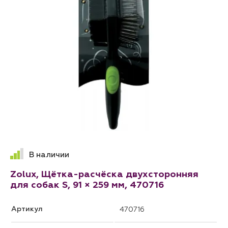
В наличии
Zolux, Щётка-расчёска двухсторонняя
для собак S, 91 × 259 мм, 470716
Артикул
470716