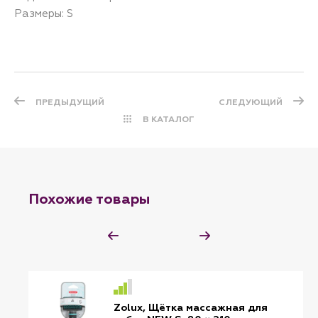
Размеры: S
ПРЕДЫДУЩИЙ
СЛЕДУЮЩИЙ
В КАТАЛОГ
Похожие товары
Zolux, Щётка массажная для