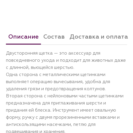
Описание
Состав
Доставка и оплата
Двусторонняя щетка — это аксессуар для
повседневного ухода и подходит для животных даже
с длинной, вьющейся шерстью.
Одна сторона с металлическими щетинками
выполняет операцию вычесывания, удобна для
удаления грязи и предотвращения колтунов.
Вторая сторона с нейлоновыми частыми щетинками
предназначена для приглаживания шерсти и
придания ей блеска. Инструмент имеет овальную
форму, ручку с двумя прорезиненными вставками и
антискользящими насечками, петлю для
подвешивания и хранения.