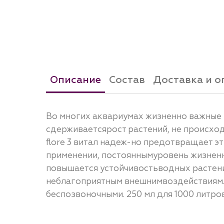
Описание
Состав
Доставка и о
Во многих аквариумах жизненно важные в
сдерживаетсярост растений, не происход
flore 3 витал надеж-но предотвращает 
применении, постояннымуровень жизнен
повышается устойчивостьводных растени
неблагоприятным внешнимвоздействиям. s
беспозвоночными. 250 мл для 1000 литро