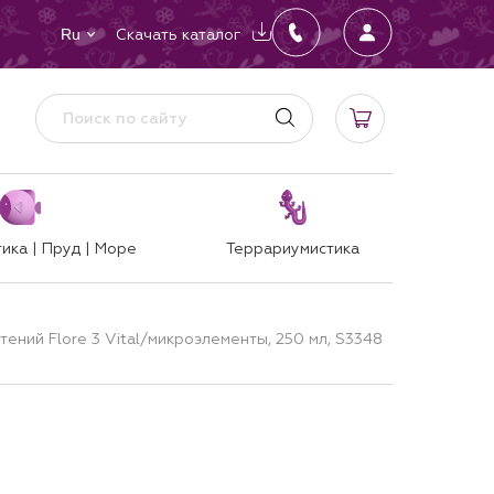
Скачать каталог
Ru
ика | Пруд | Море
Террариумистика
тений Flore 3 Vital/микроэлементы, 250 мл, S3348