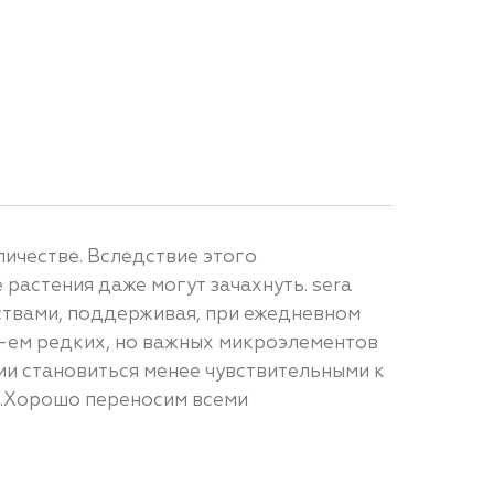
ичестве. Вследствие этого
растения даже могут зачахнуть. sera
ствами, поддерживая, при ежедневном
-ем редких, но важных микроэлементов
ии становиться менее чувствительными к
ов.Хорошо переносим всеми