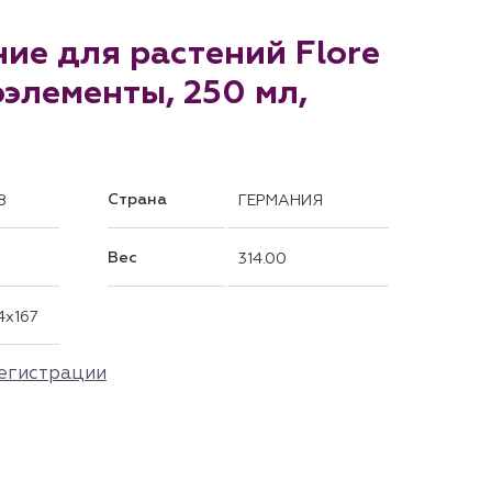
ние для растений Flore
оэлементы, 250 мл,
Страна
8
ГЕРМАНИЯ
Вес
314.00
4x167
егистрации