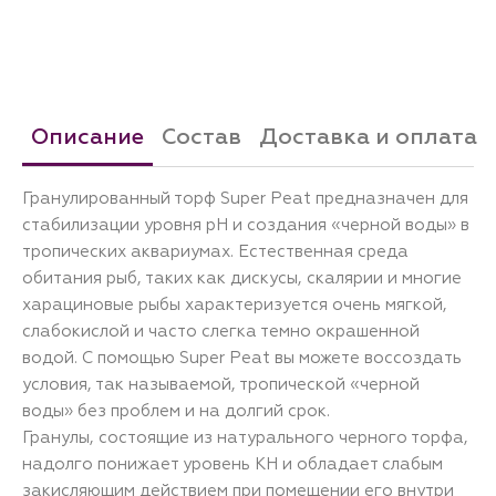
Описание
Состав
Доставка и оплата
Гранулированный торф Super Peat предназначен для
стабилизации уровня pH и создания «черной воды» в
тропических аквариумах. Естественная среда
обитания рыб, таких как дискусы, скалярии и многие
харациновые рыбы характеризуется очень мягкой,
слабокислой и часто слегка темно окрашенной
водой. С помощью Super Peat вы можете воссоздать
условия, так называемой, тропической «черной
воды» без проблем и на долгий срок.
Гранулы, состоящие из натурального черного торфа,
надолго понижает уровень KH и обладает слабым
закисляющим действием при помещении его внутри