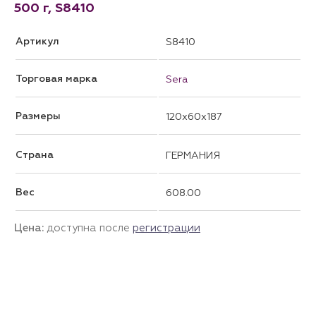
500 г, S8410
Артикул
S8410
Торговая марка
Sera
Размеры
120x60x187
Страна
ГЕРМАНИЯ
Вес
608.00
Цена:
доступна после
регистрации