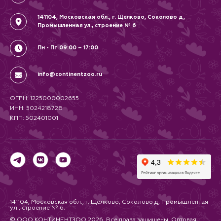
141104, Московская обл., г. Щелково, Соколово д,
Промышленная ул., строение № 6
Пн - Пт 09:00 – 17:00
info@continentzoo.ru
ОГРН: 1225000002655
ИНН: 5024218728
КПП: 502401001
141104, Московская обл., г. Щелково, Соколово д, Промышленная
ул., строение № 6.
© ООО КОНТИНЕНТЗОО 2026. Все права защищены. Оптовая