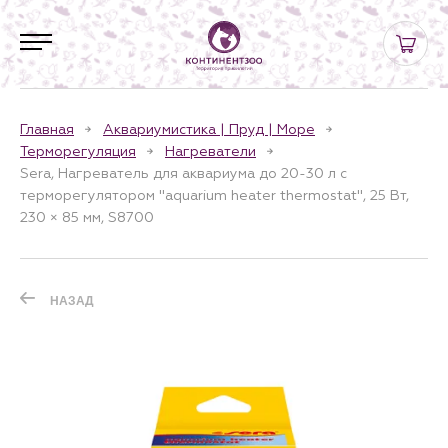
Главная
Аквариумистика | Пруд | Море
Терморегуляция
Нагреватели
Sera, Нагреватель для аквариума до 20-30 л с
терморегулятором "aquarium heater thermostat", 25 Вт,
230 × 85 мм, S8700
НАЗАД