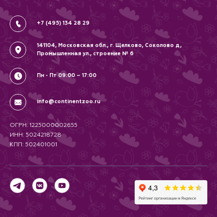
Политика
Соглашение
+7 (495) 134 28 29
141104, Московская обл., г. Щелково, Соколово д,
Промышленная ул., строение № 6
Пн - Пт 09:00 – 17:00
info@continentzoo.ru
ОГРН: 1225000002655
ИНН: 5024218728
КПП: 502401001