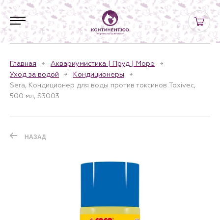
Главная
Аквариумистика | Пруд | Море
Уход за водой
Кондиционеры
Sera, Кондиционер для воды против токсинов Toxivec,
500 мл, S3003
НАЗАД