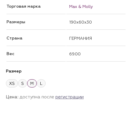
Торговая марка
Max & Molly
Размеры
190x60x30
Страна
ГЕРМАНИЯ
Вес
69.00
Размер
XS
S
M
L
Цена:
доступна после
регистрации