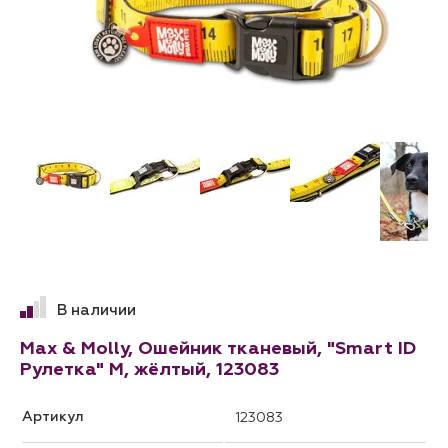
В наличии
Max & Molly, Ошейник тканевый, "Smart ID
Рулетка" М, жёлтый, 123083
Артикул
123083