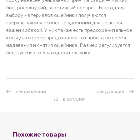
сбоку нанесен уникальный принт, а сзади — мягкий,
быстросохнущий, эластичный неопрен. Благодаря
выбору материалов ошейники получаются
сверхлегкими и особенно удобными для ношения
вашей собакой. У них также есть предохранительное
кольцо, которое предохраняет от побега во время
надевания и снятия ошейника. Размер регулируется
бесступенчато благодаря ползунку.
ПРЕДЫДУЩИЙ
СЛЕДУЮЩИЙ
В КАТАЛОГ
Похожие товары