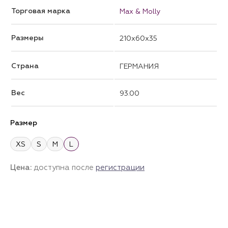
Торговая марка
Max & Molly
Размеры
210x60x35
Страна
ГЕРМАНИЯ
Вес
93.00
Размер
XS
S
M
L
Цена:
доступна после
регистрации