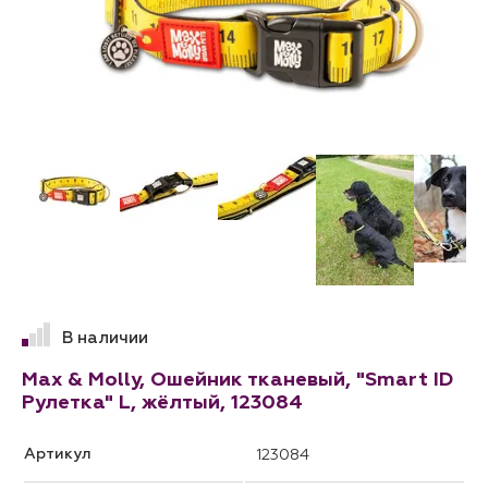
В наличии
Max & Molly, Ошейник тканевый, "Smart ID
Рулетка" L, жёлтый, 123084
Артикул
123084