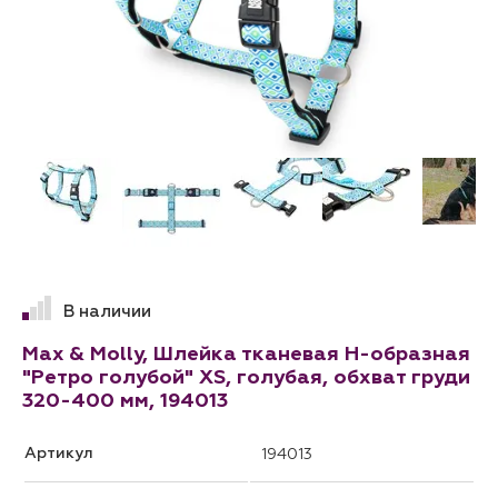
В наличии
Max & Molly, Шлейка тканевая H-образная
"Ретро голубой" XS, голубая, обхват груди
320-400 мм, 194013
Артикул
194013