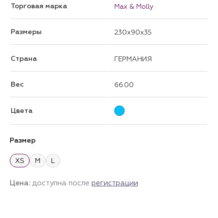
Торговая марка
Max & Molly
Размеры
230x90x35
Страна
ГЕРМАНИЯ
Вес
66.00
Цвета
Размер
XS
M
L
Цена:
доступна после
регистрации