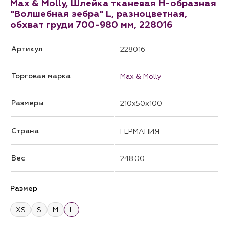
Max & Molly, Шлейка тканевая H-образная
"Волшебная зебра" L, разноцветная,
обхват груди 700-980 мм, 228016
Артикул
228016
Торговая марка
Max & Molly
Размеры
210x50x100
Страна
ГЕРМАНИЯ
Вес
248.00
Размер
XS
S
M
L