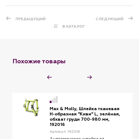
ПРЕДЫДУЩИЙ
СЛЕДУЮЩИЙ
В КАТАЛОГ
Похожие товары
Max & Molly, Шлейка тканевая
H-образная "Киви" L, зелёная,
обхват груди 700-980 мм,
192016
Артикул: 192016
Анатомичекие шлейки от