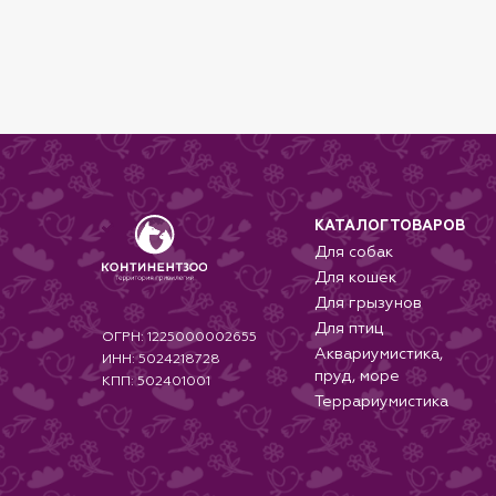
КАТАЛОГ ТОВАРОВ
Для собак
Для кошек
Для грызунов
Для птиц
ОГРН: 1225000002655
Аквариумистика,
ИНН: 5024218728
пруд, море
КПП: 502401001
Террариумистика