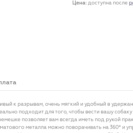
Цена:
доступна после
р
плата
чивый к разрывам, очень мягкий и удобный в удержа
еально подходит для того, чтобы вести вашу собак
емешке позволяет вам всегда иметь под рукой прак
матового металла можно поворачивать на 360° и уп