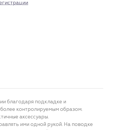
егистрации
нии благодаря подкладке и
у более контролируемым образом.
тичные аксессуары.
равлять ими одной рукой. На поводке