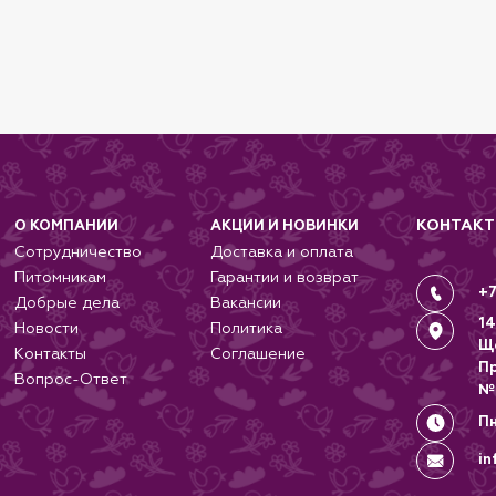
КОНТАК
О КОМПАНИИ
АКЦИИ И НОВИНКИ
Сотрудничество
Доставка и оплата
Питомникам
Гарантии и возврат
+7
Добрые дела
Вакансии
14
Новости
Политика
Щ
Контакты
Соглашение
П
Вопрос-Ответ
№
Пн
in