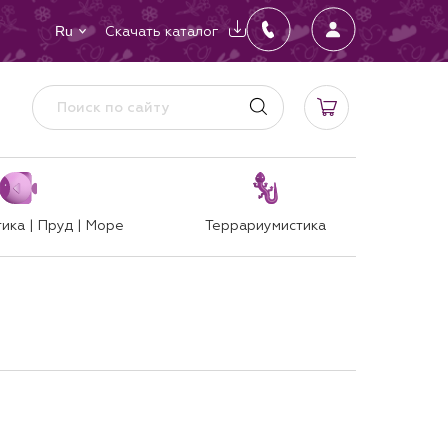
Скачать каталог
Ru
ика | Пруд | Море
Террариумистика