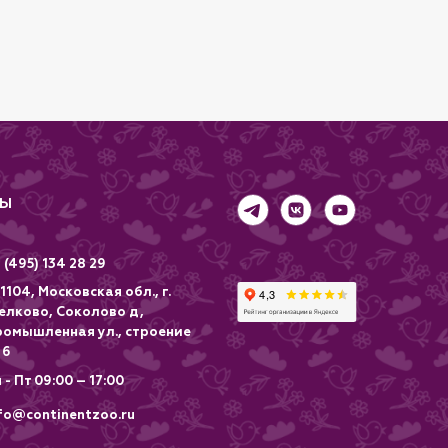
ТЫ
 (495) 134 28 29
1104, Московская обл., г.
елково, Соколово д,
ромышленная ул., строение
 6
 - Пт 09:00 – 17:00
fo@continentzoo.ru