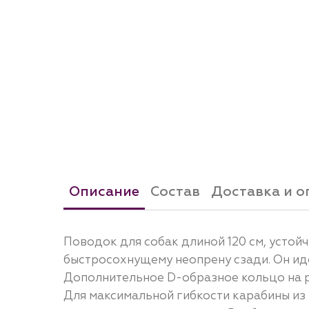
Описание
Состав
Доставка и о
Поводок для собак длиной 120 см, устой
быстросохнущему неопрену сзади. Он ид
Дополнительное D-образное кольцо на р
Для максимальной гибкости карабины из 