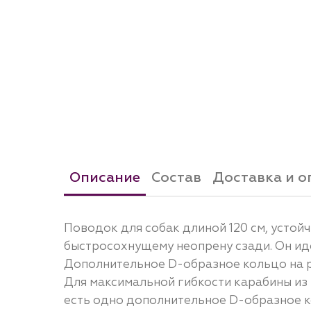
Описание
Состав
Доставка и о
Поводок для собак длиной 120 см, устой
быстросохнущему неопрену сзади. Он ид
Дополнительное D-образное кольцо на р
Для максимальной гибкости карабины из 
есть одно дополнительное D-образное ко