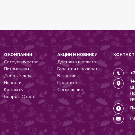
КОНТАК
О КОМПАНИИ
АКЦИИ И НОВИНКИ
Сотрудничество
Доставка и оплата
Питомникам
Гарантии и возврат
+7
Добрые дела
Вакансии
14
Новости
Политика
Щ
Контакты
Соглашение
П
Вопрос-Ответ
№
Пн
in