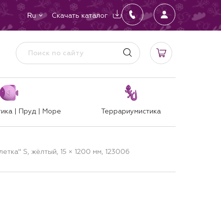
Скачать каталог
Ru
ика | Пруд | Море
Террариумистика
етка" S, жёлтый, 15 × 1200 мм, 123006