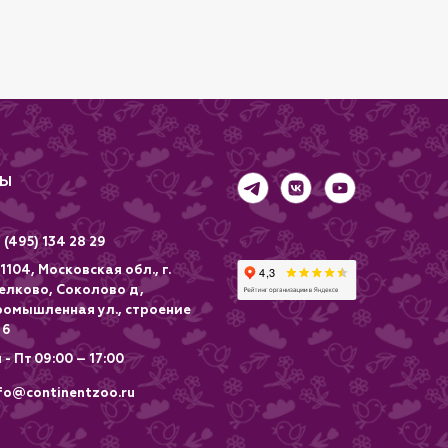
ТЫ
 (495) 134 28 29
1104, Московская обл., г.
елково, Соколово д,
ромышленная ул., строение
 6
 - Пт 09:00 – 17:00
fo@continentzoo.ru