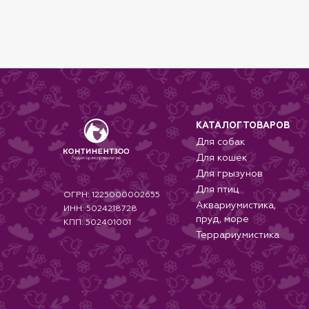
КАТАЛОГ ТОВАРОВ
Для собак
Для кошек
Для грызунов
Для птиц
ОГРН: 1225000002655
Аквариумистика,
ИНН: 5024218728
пруд, море
КПП: 502401001
Террариумистика