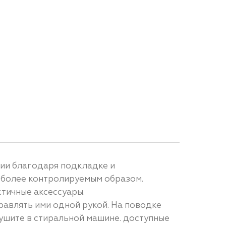
нии благодаря подкладке и
у более контролируемым образом.
тичные аксессуары.
равлять ими одной рукой. На поводке
ушите в стиральной машине. доступные