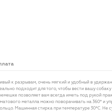
плата
чивый к разрывам, очень мягкий и удобный в удержа
еально подходит для того, чтобы вести вашу собак
емешке позволяет вам всегда иметь под рукой прак
матового металла можно поворачивать на 360° и уп
льцо. Машинная стирка при температуре 30°C. Не с