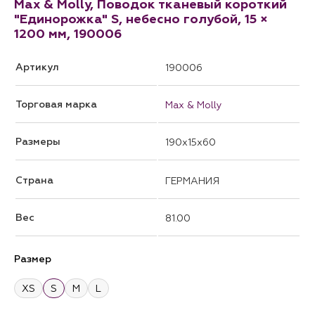
Max & Molly, Поводок тканевый короткий
"Единорожка" S, небесно голубой, 15 ×
1200 мм, 190006
Артикул
190006
Торговая марка
Max & Molly
Размеры
190x15x60
Страна
ГЕРМАНИЯ
Вес
81.00
Размер
XS
S
M
L