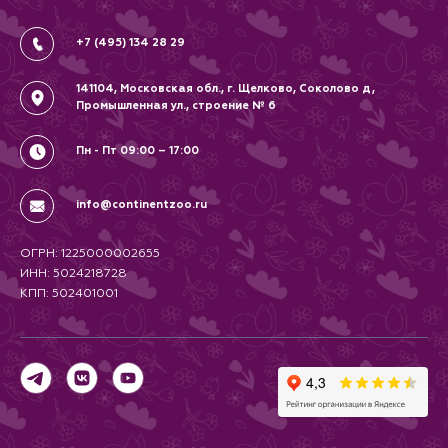
Соглашение
+7 (495) 134 28 29
141104, Московская обл., г. Щелково, Соколово д,
Промышленная ул., строение № 6
Пн - Пт 09:00 – 17:00
info@continentzoo.ru
ОГРН: 1225000002655
ИНН: 5024218728
КПП: 502401001