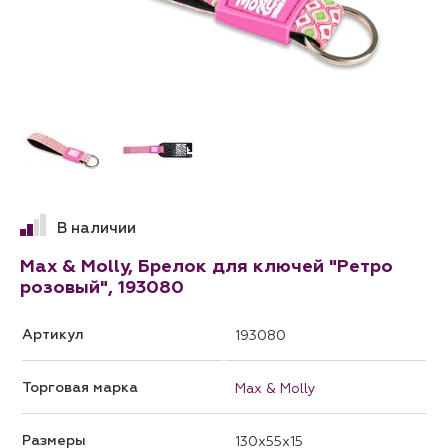
В наличии
Max & Molly, Брелок для ключей "Ретро
розовый", 193080
Артикул
193080
Торговая марка
Max & Molly
Размеры
130x55x15