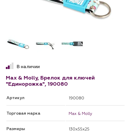
В наличии
Max & Molly, Брелок для ключей
"Единорожка", 190080
Артикул
190080
Торговая марка
Max & Molly
Размеры
130x55x25