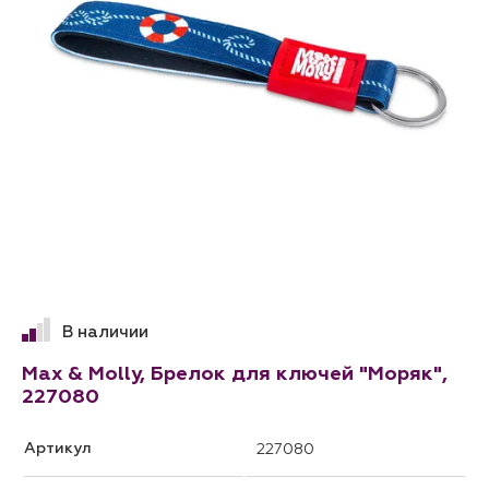
В наличии
Max & Molly, Брелок для ключей "Моряк",
227080
Артикул
227080