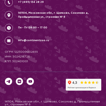
+7 (495) 134 28 29
141104, Московская обл., г. Щелково, Соколово д,
Промышленная ул., строение № 6
Пн - Пт 09:00 – 17:00
info@continentzoo.ru
ОГРН: 1225000002655
ИНН: 5024218728
КПП: 502401001
141104, Московская обл., г. Щелково, Соколово д, Промышленная
ул., строение № 6.