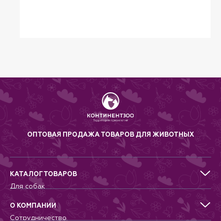
ОПТОВАЯ ПРОДАЖА ТОВАРОВ ДЛЯ ЖИВОТНЫХ
КАТАЛОГ ТОВАРОВ
Для собак
Для кошек
Для грызунов
О КОМПАНИИ
Для птиц
Сотрудничество