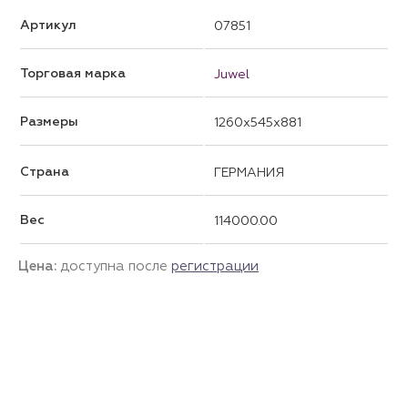
Артикул
07851
Торговая марка
Juwel
Размеры
1260x545x881
Страна
ГЕРМАНИЯ
Вес
114000.00
Цена:
доступна после
регистрации