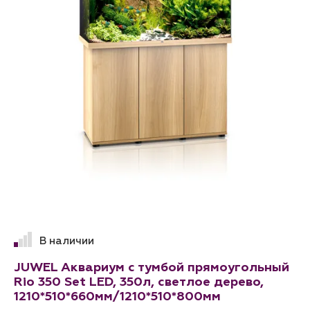
В наличии
JUWEL Аквариум с тумбой прямоугольный
Rio 350 Set LED, 350л, светлое дерево,
1210*510*660мм/1210*510*800мм