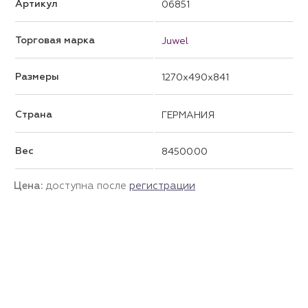
Артикул
06851
Торговая марка
Juwel
Размеры
1270x490x841
Страна
ГЕРМАНИЯ
Вес
84500.00
Цена:
доступна после
регистрации