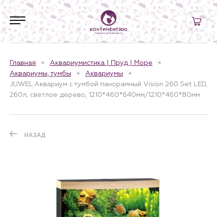
Главная
Аквариумистика | Пруд | Море
Аквариумы, тумбы
Аквариумы
JUWEL Аквариум с тумбой панорамный Vision 260 Set LED,
260л, светлое дерево, 1210*460*640мм/1210*460*80мм
НАЗАД