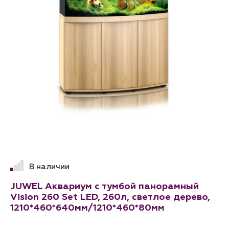
В наличии
JUWEL Аквариум с тумбой панорамный
Vision 260 Set LED, 260л, светлое дерево,
1210*460*640мм/1210*460*80мм