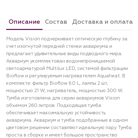
Описание
Состав
Доставка и оплата
Модель Vision подчеркивает оптическую глубину за
счет изогнутой передней стенки аквариума и
предлагает удивительные виды подводного мира.
Аквариум укомплектован водонепроницаемой
светоарматурой Multilux LED, системой фильтрации
Bioflow и регулируемым нагревателем Aquaheat. В
комплекте: фильтр Bioflow 6.0 L, лампы 2 шт,
мощностью 21 W, нагреватель, мощностью 300 W.
Тумба изготовлена для серии аквариумов Vision
объемом 260 литров. Подходящая тумба
обеспечивает максимальную устойчивость
аквариума. Аквариум и тумба подобранные в одном
цветовом решении составляют идеальную пару. Тумба
проста в сборке и имеет большое пространство