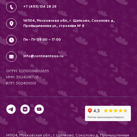
+7 (495) 134 28 29
141104, Московская обл., г. Щелково, Соколово д,
Промышленная ул., строение № 6
Пн - Пт 09:00 – 17:00
info@continentzoo.ru
ОГРН: 1225000002655
ИНН: 5024218728
КПП: 502401001
141104, Московская обл., г. Щелково, Соколово д, Промышленная