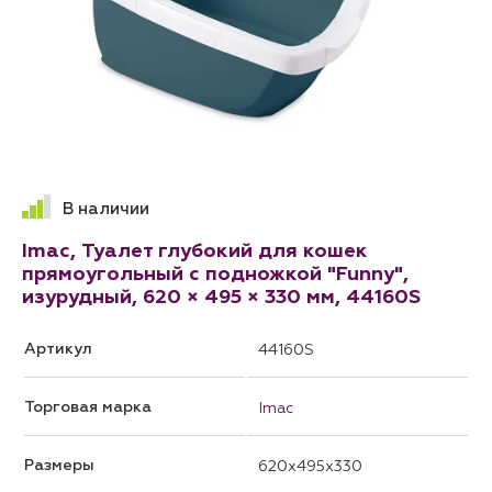
В наличии
Imac, Туалет глубокий для кошек
прямоугольный с подножкой "Funny",
изурудный, 620 × 495 × 330 мм, 44160S
Артикул
44160S
Торговая марка
Imac
Размеры
620x495x330