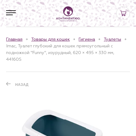
Главная
Товары для кошек
Гигиена
Туалеты
Imac, Туалет глубокий для кошек прямоугольный с
подножкой "Funny", изурудный, 620 × 495 × 330 мм,
44160S
НАЗАД