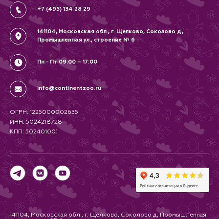
+7 (495) 134 28 29
141104, Московская обл., г. Щелково, Соколово д,
Промышленная ул., строение № 6
Пн - Пт 09:00 – 17:00
info@continentzoo.ru
ОГРН: 1225000002655
ИНН: 5024218728
КПП: 502401001
141104, Московская обл., г. Щелково, Соколово д, Промышленная