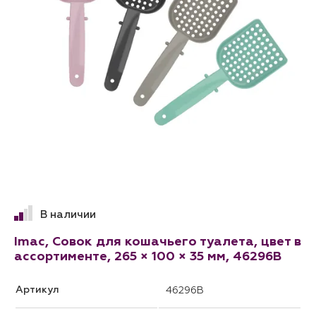
В наличии
Imac, Совок для кошачьего туалета, цвет в
ассортименте, 265 × 100 × 35 мм, 46296B
Артикул
46296B