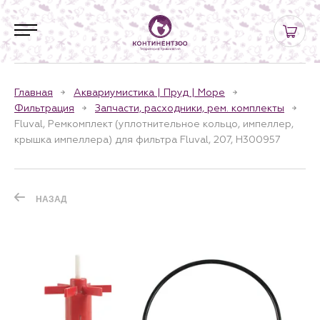
Главная
Аквариумистика | Пруд | Море
Фильтрация
Запчасти, расходники, рем. комплекты
Fluval, Ремкомплект (уплотнительное кольцо, импеллер,
крышка импеллера) для фильтра Fluval, 207, H300957
НАЗАД