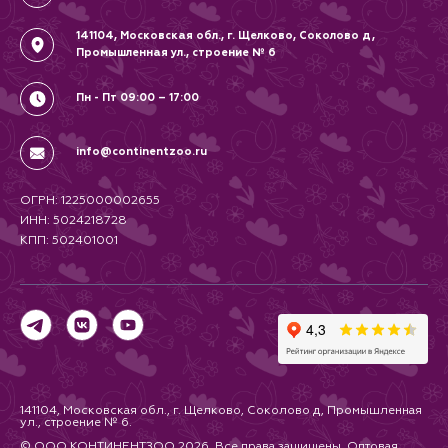
141104, Московская обл., г. Щелково, Соколово д,
Промышленная ул., строение № 6
Пн - Пт 09:00 – 17:00
info@continentzoo.ru
ОГРН: 1225000002655
ИНН: 5024218728
КПП: 502401001
141104, Московская обл., г. Щелково, Соколово д, Промышленная
ул., строение № 6.
© ООО КОНТИНЕНТЗОО 2026. Все права защищены. Оптовая