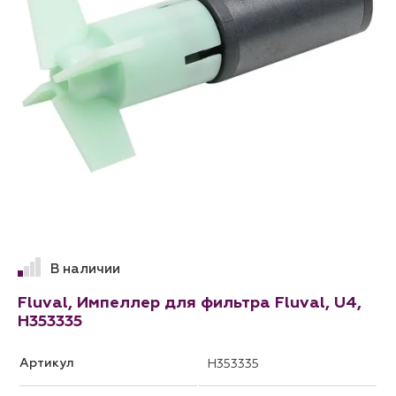
В наличии
Fluval, Импеллер для фильтра Fluval, U4,
H353335
Артикул
H353335