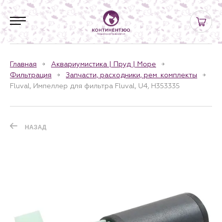
Главная
Аквариумистика | Пруд | Море
Фильтрация
Запчасти, расходники, рем. комплекты
Fluval, Импеллер для фильтра Fluval, U4, H353335
НАЗАД