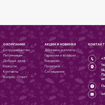
КОНТАК
О КОМПАНИИ
АКЦИИ И НОВИНКИ
Сотрудничество
Доставка и оплата
Питомникам
Гарантии и возврат
+7
Добрые дела
Вакансии
14
Новости
Политика
Щ
Контакты
Соглашение
П
Вопрос-Ответ
№
Пн
in