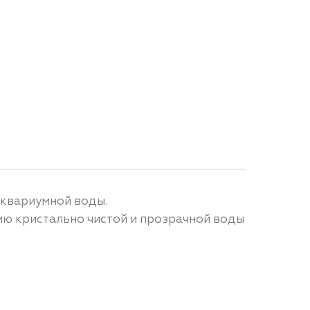
аквариумной воды.
ию кристально чистой и прозрачной воды