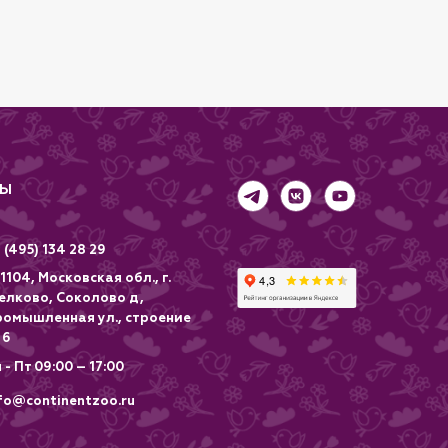
ТЫ
 (495) 134 28 29
1104, Московская обл., г.
елково, Соколово д,
ромышленная ул., строение
 6
 - Пт 09:00 – 17:00
fo@continentzoo.ru