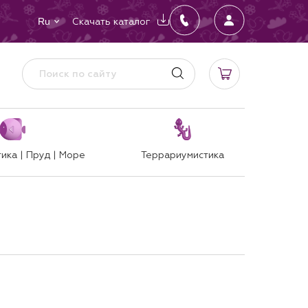
Скачать каталог
Ru
ика | Пруд | Море
Террариумистика