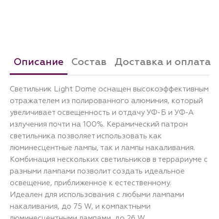
Описание
Состав
Доставка и оплата
Светильник Light Dome оснащен высокоэффективным
отражателем из полированного алюминия, который
увеличивает освещенность и отдачу УФ-Б и УФ-А
излучения почти на 100%. Керамический патрон
светильника позволяет использовать как
люминесцентные лампы, так и лампы накаливания.
Комбинация нескольких светильников в террариуме с
разными лампами позволит создать идеальное
освещение, приближенное к естественному.
Идеален для использования с любыми лампами
накаливания, до 75 W, и компактными
люминесцентными лампами, до 26 W.