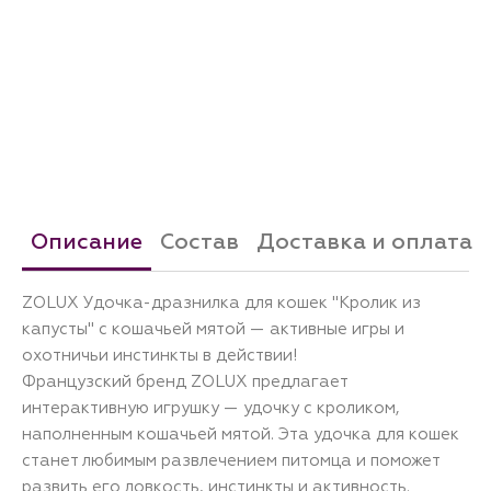
Описание
Состав
Доставка и оплата
ZOLUX Удочка-дразнилка для кошек "Кролик из
капусты" с кошачьей мятой — активные игры и
охотничьи инстинкты в действии!
Французский бренд ZOLUX предлагает
интерактивную игрушку — удочку с кроликом,
наполненным кошачьей мятой. Эта удочка для кошек
станет любимым развлечением питомца и поможет
развить его ловкость, инстинкты и активность.