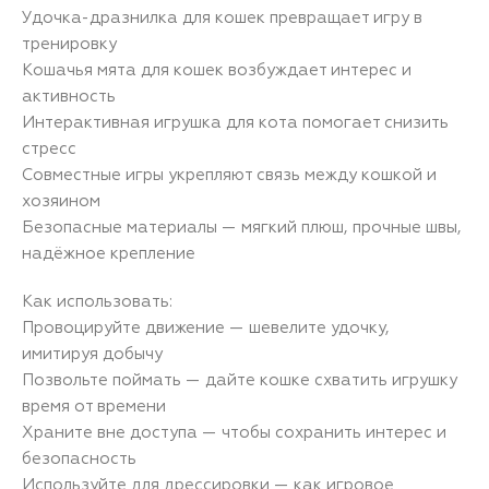
Удочка-дразнилка для кошек превращает игру в
тренировку
Кошачья мята для кошек возбуждает интерес и
активность
Интерактивная игрушка для кота помогает снизить
стресс
Совместные игры укрепляют связь между кошкой и
хозяином
Безопасные материалы — мягкий плюш, прочные швы,
надёжное крепление
Как использовать:
Провоцируйте движение — шевелите удочку,
имитируя добычу
Позвольте поймать — дайте кошке схватить игрушку
время от времени
Храните вне доступа — чтобы сохранить интерес и
безопасность
Используйте для дрессировки — как игровое