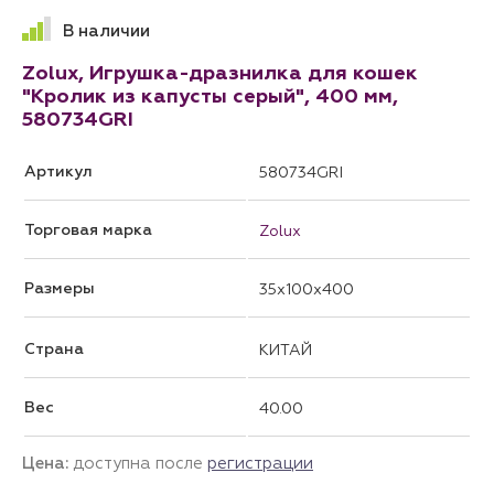
В наличии
Zolux, Игрушка-дразнилка для кошек
"Кролик из капусты серый", 400 мм,
580734GRI
Артикул
580734GRI
Торговая марка
Zolux
Размеры
35x100x400
Страна
КИТАЙ
Вес
40.00
Цена:
доступна после
регистрации