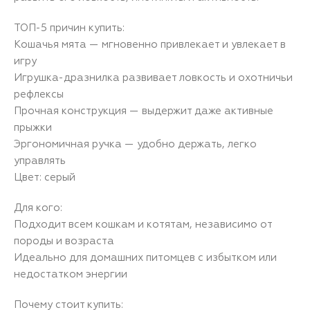
ТОП-5 причин купить:
Кошачья мята — мгновенно привлекает и увлекает в
игру
Игрушка-дразнилка развивает ловкость и охотничьи
рефлексы
Прочная конструкция — выдержит даже активные
прыжки
Эргономичная ручка — удобно держать, легко
управлять
Цвет: серый
Для кого:
Подходит всем кошкам и котятам, независимо от
породы и возраста
Идеально для домашних питомцев с избытком или
недостатком энергии
Почему стоит купить: