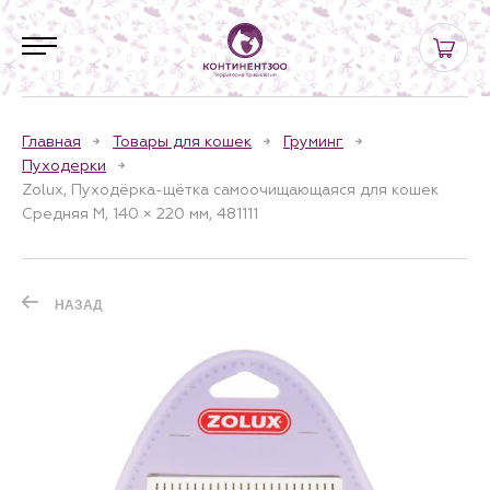
Главная
Товары для кошек
Груминг
Пуходерки
Zolux, Пуходёрка-щётка самоочищающаяся для кошек
Средняя M, 140 × 220 мм, 481111
НАЗАД