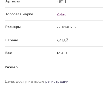
Артикул
481111
Торговая марка
Zolux
Размеры
220x140x52
Страна
КИТАЙ
Вес
125.00
Размер
Цена:
доступна после
регистрации